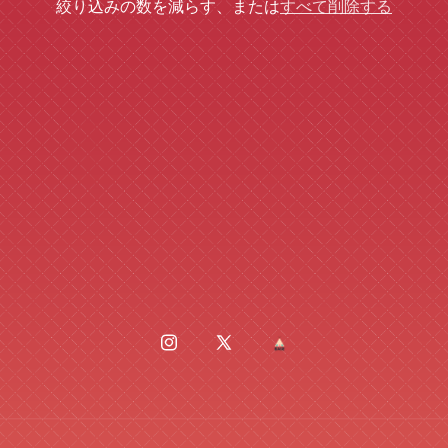
絞り込みの数を減らす、または
すべて削除する
Instagram
X
BASE
(Twitter)